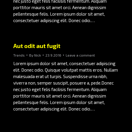
nec justo eget felis facilisis fermentum. Aliquam
porttitor mauris sit amet orci. Aenean dignissim
pellentesque felis. Lorem ipsum dolor sit amet,
consectetuer adipiscing elit. Donec odio.…
Aut odit aut fugit
Trends
By
Nick
23.9.2016
Leave a comment
Lorem ipsum dolor sit amet, consectetuer adipiscing
elit. Donec odio. Quisque volutpat mattis eros. Nullam
malesuada erat ut turpis. Suspendisse urna nibh,
viverra non, semper suscipit, posuere a, pede.Donec
nec justo eget felis facilisis fermentum. Aliquam
porttitor mauris sit amet orci. Aenean dignissim
pellentesque felis. Lorem ipsum dolor sit amet,
consectetuer adipiscing elit. Donec odio.…