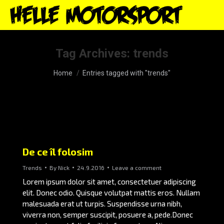
Tag Archives:
trends
You are here:
Home
Entries tagged with "trends"
De ce îl folosim
Trends
By
Nick
24.9.2016
Leave a comment
Lorem ipsum dolor sit amet, consectetuer adipiscing
elit. Donec odio. Quisque volutpat mattis eros. Nullam
malesuada erat ut turpis. Suspendisse urna nibh,
viverra non, semper suscipit, posuere a, pede.Donec